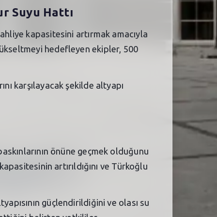
ur Suyu Hattı
tahliye kapasitesini artırmak amacıyla
yükseltmeyi hedefleyen ekipler, 500
ını karşılayacak şekilde altyapı
su baskınlarının önüne geçmek olduğunu
kapasitesinin artırıldığını ve Türkoğlu
yapısının güçlendirildiğini ve olası su