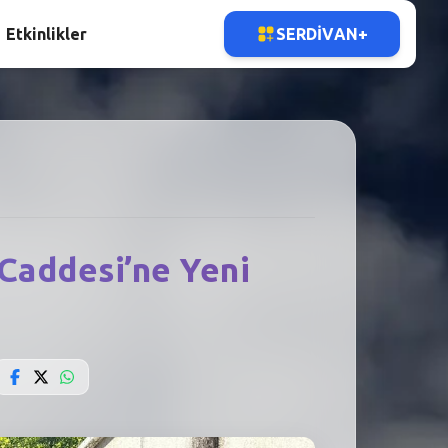
Etkinlikler
SERDIVAN+
 Caddesi’ne Yeni