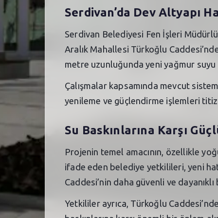
Serdivan’da Dev Altyapı H
Serdivan Belediyesi Fen İşleri Müdürlü
Aralık Mahallesi Türkoğlu Caddesi’nde
metre uzunluğunda yeni yağmur suyu h
Çalışmalar kapsamında mevcut sistemin 
yenileme ve güçlendirme işlemleri titiz
Su Baskınlarına Karşı Güçl
Projenin temel amacının, özellikle yoğ
ifade eden belediye yetkilileri, yeni h
Caddesi’nin daha güvenli ve dayanıklı 
Yetkililer ayrıca, Türkoğlu Caddesi’nde