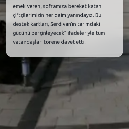
emek veren, soframıza bereket katan
çiftçilerimizin her daim yanındayız. Bu
destek kartları, Serdivan'ın tarımdaki
gücünü perçinleyecek" ifadeleriyle tüm
vatandaşları törene davet etti.