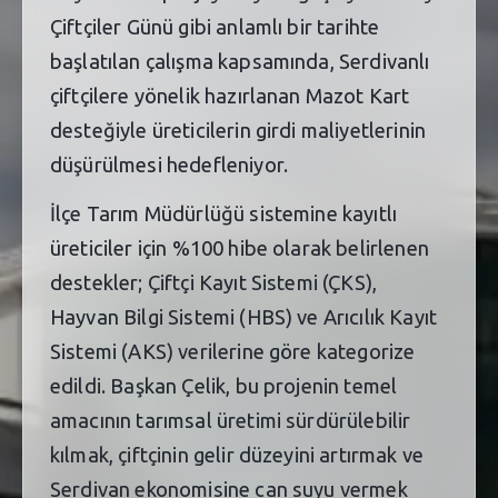
Çiftçiler Günü gibi anlamlı bir tarihte
başlatılan çalışma kapsamında, Serdivanlı
çiftçilere yönelik hazırlanan Mazot Kart
desteğiyle üreticilerin girdi maliyetlerinin
düşürülmesi hedefleniyor.
İlçe Tarım Müdürlüğü sistemine kayıtlı
üreticiler için %100 hibe olarak belirlenen
destekler; Çiftçi Kayıt Sistemi (ÇKS),
Hayvan Bilgi Sistemi (HBS) ve Arıcılık Kayıt
Sistemi (AKS) verilerine göre kategorize
edildi. Başkan Çelik, bu projenin temel
amacının tarımsal üretimi sürdürülebilir
kılmak, çiftçinin gelir düzeyini artırmak ve
Serdivan ekonomisine can suyu vermek