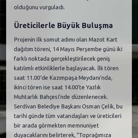
olduğunu vurguladı.
Üreticilerle Büyük Buluşma
Projenin ilk somut adımı olan Mazot Kart
dağıtım töreni, 14 Mayıs Perşembe günü iki
farklı noktada gerçekleştirilecek geniş
katılımlı etkinliklerle başlayacak. İlk tören
saat 11.00’de Kazımpaşa Meydanı’nda,
ikinci tören ise saat 14.00’te Yazlık
Muhtarlık Bahçesi’nde düzenlenecek.
Serdivan Belediye Başkanı Osman Çelik, bu
tarihi günde tüm vatandaşları ve üreticileri
bir arada görmekten memnuniyet
duyacaklarını belirterek, "Toprağımıza