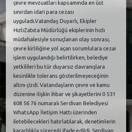
çevre mevzuatları kapsamında en üst
sınırdan idari para cezası
uyguladı.Vatandaş Duyarlı, Ekipler
HızlıZabıta Müdürlüğü ekiplerinin hızlı
müdahalesiyle sonuçlanan olay sonrası,
çevre kirliliğine yol açan sorumlulara cezai
işlem uygulandığı belirtilirken, belediye
yetkilileri bu tür duyarsız davranışlara
kesinlikle tolerans gösterilmeyeceğinin
altını çizdi. Vatandaşların çevre ve kamu
düzenine ilişkin ihbar ve şikayetlerini 0 531
608 56 76 numaralı Serdivan Belediyesi
WhatsApp İletişim Hattı üzerinden
iletebilecekleri hatırlatılarak, denetimlerin
kararlılıkla süreceği ifade edildi. Serdivan