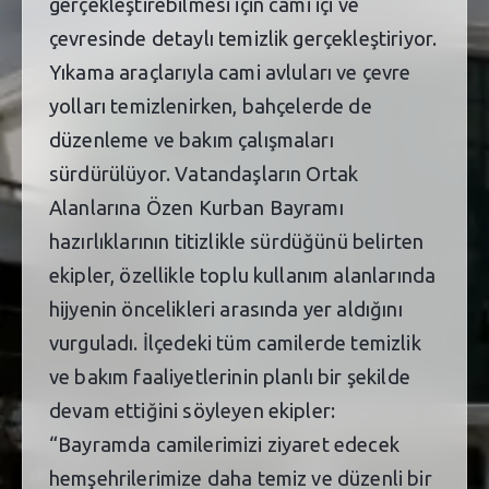
gerçekleştirebilmesi için cami içi ve
çevresinde detaylı temizlik gerçekleştiriyor.
Yıkama araçlarıyla cami avluları ve çevre
yolları temizlenirken, bahçelerde de
düzenleme ve bakım çalışmaları
sürdürülüyor. Vatandaşların Ortak
Alanlarına Özen Kurban Bayramı
hazırlıklarının titizlikle sürdüğünü belirten
ekipler, özellikle toplu kullanım alanlarında
hijyenin öncelikleri arasında yer aldığını
vurguladı. İlçedeki tüm camilerde temizlik
ve bakım faaliyetlerinin planlı bir şekilde
devam ettiğini söyleyen ekipler:
“Bayramda camilerimizi ziyaret edecek
hemşehrilerimize daha temiz ve düzenli bir