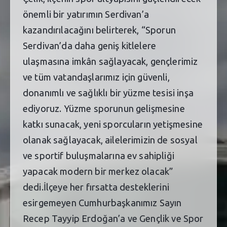
önemli bir yatırımın Serdivan’a
kazandırılacağını belirterek, “Sporun
Serdivan’da daha geniş kitlelere
ulaşmasına imkân sağlayacak, gençlerimiz
ve tüm vatandaşlarımız için güvenli,
donanımlı ve sağlıklı bir yüzme tesisi inşa
ediyoruz. Yüzme sporunun gelişmesine
katkı sunacak, yeni sporcuların yetişmesine
olanak sağlayacak, ailelerimizin de sosyal
ve sportif buluşmalarına ev sahipliği
yapacak modern bir merkez olacak”
dedi.İlçeye her fırsatta desteklerini
esirgemeyen Cumhurbaşkanımız Sayın
Recep Tayyip Erdoğan’a ve Gençlik ve Spor