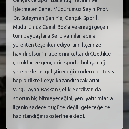
Gençlik ve Spor Bakanlığı Yatırım ve
İşletmeler Genel Müdürümüz Sayın Prof.
Dr. Süleyman Şahin’e, Gençlik Spor İl
Müdürümüz Cemil Boz’a ve emeği geçen
tüm paydaşlara Serdivanlılar adına
yürekten teşekkür ediyorum. İlçemize
hayırlı olsun” ifadelerini kullandı.Özellikle
çocuklar ve gençlerin sporla buluşacağı,
yeteneklerini geliştireceği modern bir tesisi
hep birlikte ilçeye kazandıracaklarını
vurgulayan Başkan Çelik, Serdivan’da
sporun hiç bitmeyeceğini, yeni yatırımlarla
ilçenin sadece bugüne değil, geleceğe de
hazırlandığını sözlerine ekledi.