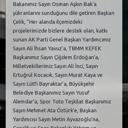
Bakanımız Sayın Osman Aşkın Bak’a
şükranlarını sunduğunu dile getiren Başkan
Çelik, “Her alanda ilçemizdeki
projelerimizde bizlere destek olan, katkı
sunan AK Parti Genel Başkan Yardımcımız
Sayın Ali İhsan Yavuz’a, TBMM KEFEK
Başkanımız Sayın Çiğdem Erdoğan’a,
Milletvekillerimiz Sayın Ali İnci, Sayın
Ertuğrul Kocacık, Sayın Murat Kaya ve
Sayın Lütfi Bayraktar’a, Büyükşehir
Belediye Başkanımız Sayın Yusuf
Alemdar’a, Spor Toto Teşkilat Başkanımız
Sayın Mehmet Ata Öztürk’e, Başkan
Yardımcısı Sayın Metin Ayvazoğlu’na,