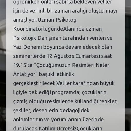
öğrenirken onları sabırla bekleyen veliler
için de verimli bir zaman aralığı oluşturmayı
amaçlıyor.Uzman Psikolog
KoordinatörlüğündeAlanında uzman
Psikolojik Danışman tarafından verilen ve
Yaz Dönemi boyunca devam edecek olan
seminerlerde 12 Ağustos Cumartesi saat
19.15’te “Çocuğumuzun Resimleri Neler
Anlatıyor” başlıklı etkinlik
gerçekleştirilecek.Veliler tarafından büyük
ilgiyle beklediği programda; çocukların
çizmiş olduğu resimlerde kullandığı renkler,
şekiller, desenlerin pedagojideki
anlamlarının ve yorumlarının üzerinde
durulacak.Katılım ÜcretsizÇocukların