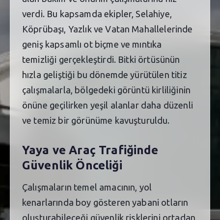
verdi. Bu kapsamda ekipler, Selahiye,
Köprübaşı, Yazlık ve Vatan Mahallelerinde
geniş kapsamlı ot biçme ve mıntıka
temizliği gerçekleştirdi. Bitki örtüsünün
hızla geliştiği bu dönemde yürütülen titiz
çalışmalarla, bölgedeki görüntü kirliliğinin
önüne geçilirken yeşil alanlar daha düzenli
ve temiz bir görünüme kavuşturuldu.
Yaya ve Araç Trafiğinde
Güvenlik Önceliği
Çalışmaların temel amacının, yol
kenarlarında boy gösteren yabani otların
oluşturabileceği güvenlik risklerini ortadan