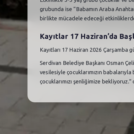
grubunda ise “Babamın Araba Anahtarı”
birlikte mücadele edeceği etkinlikle
Kayıtlar 17 Haziran’da Baş
Kayıtları 17 Haziran 2026 Çarşamba gü
Serdivan Belediye Başkanı Osman Çelik,
vesilesiyle çocuklarımızın babalarıyla
çocuklarımızı şenliğimize bekliyoruz.” 