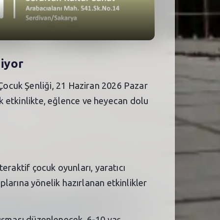
iyor
Çocuk Şenliği, 21 Haziran 2026 Pazar
ek etkinlikte, eğlence ve heyecan dolu
eraktif çocuk oyunları, yaratıcı
ruplarına yönelik hazırlanan etkinlikler
alışması düzenlenecek. 6-10 yaş