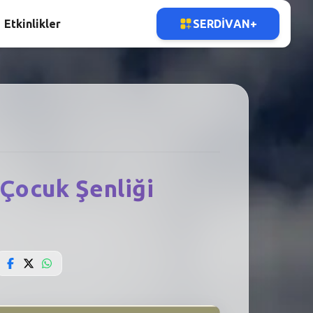
Etkinlikler
SERDIVAN+
Çocuk Şenliği