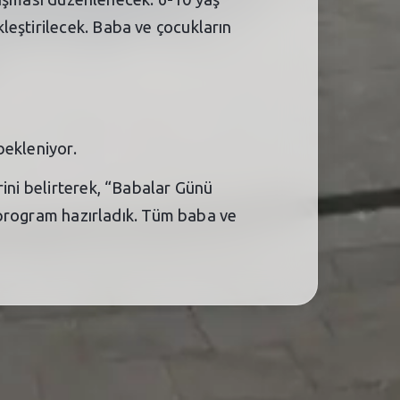
leştirilecek. Baba ve çocukların
bekleniyor.
rini belirterek, “Babalar Günü
r program hazırladık. Tüm baba ve