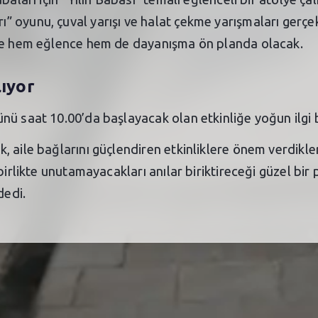
 oyunu, çuval yarışı ve halat çekme yarışmaları gerçek
rde hem eğlence hem de dayanışma ön planda olacak.
lıyor
nü saat 10.00’da başlayacak olan etkinliğe yoğun ilgi 
 aile bağlarını güçlendiren etkinliklere önem verdikle
 birlikte unutamayacakları anılar biriktireceği güzel bi
dedi.