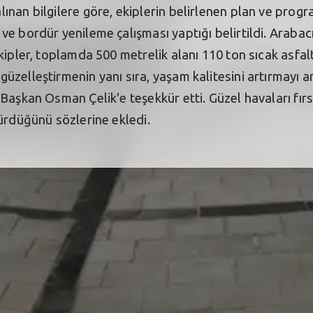
nan bilgilere göre, ekiplerin belirlenen plan ve progr
e bordür yenileme çalışması yaptığı belirtildi. Arabac
kipler, toplamda 500 metrelik alanı 110 ton sıcak asfa
üzelleştirmenin yanı sıra, yaşam kalitesini artırmayı
Başkan Osman Çelik'e teşekkür etti. Güzel havaları fırs
ürdüğünü sözlerine ekledi.