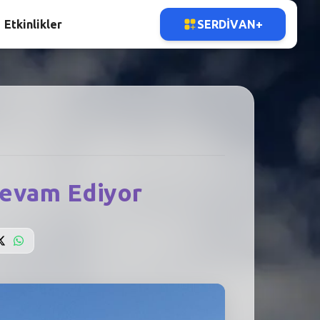
Etkinlikler
SERDIVAN+
 Devam Ediyor