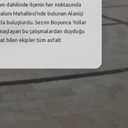
am dahilinde ilçenin her noktasında
ıalanı Mahallesi’nde bulunan Alaniçi
ltla buluşturdu. Sezon Boyunca Yollar
 amaçlayan bu çalışmalardan duyduğu
at bilen ekipler tüm asfalt