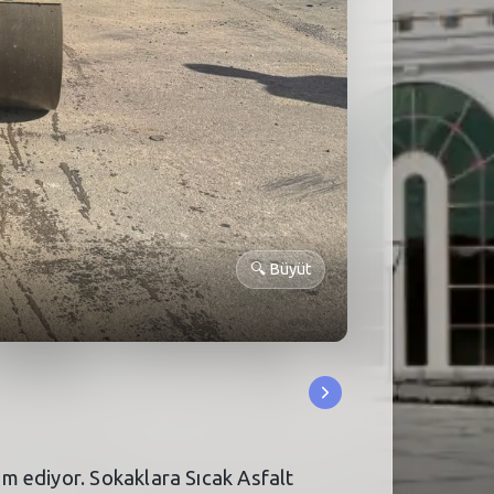
🔍
Büyüt
m ediyor. Sokaklara Sıcak Asfalt