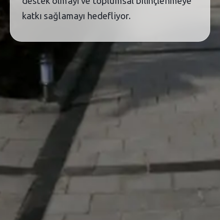
destek olmayı ve toplumsal bilinçlenmeye
katkı sağlamayı hedefliyor.