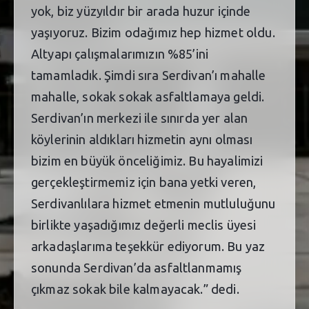
yok, biz yüzyıldır bir arada huzur içinde
yaşıyoruz. Bizim odağımız hep hizmet oldu.
Altyapı çalışmalarımızın %85’ini
tamamladık. Şimdi sıra Serdivan’ı mahalle
mahalle, sokak sokak asfaltlamaya geldi.
Serdivan’ın merkezi ile sınırda yer alan
köylerinin aldıkları hizmetin aynı olması
bizim en büyük önceliğimiz. Bu hayalimizi
gerçekleştirmemiz için bana yetki veren,
Serdivanlılara hizmet etmenin mutluluğunu
birlikte yaşadığımız değerli meclis üyesi
arkadaşlarıma teşekkür ediyorum. Bu yaz
sonunda Serdivan’da asfaltlanmamış
çıkmaz sokak bile kalmayacak.” dedi.