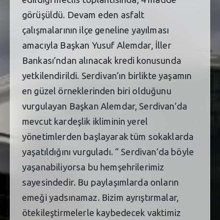
görüşüldü. Devam eden asfalt
çalışmalarının ilçe geneline yayılması
amacıyla Başkan Yusuf Alemdar, İller
Bankası’ndan alınacak kredi konusunda
yetkilendirildi. Serdivan’ın birlikte yaşamın
en güzel örneklerinden biri olduğunu
vurgulayan Başkan Alemdar, Serdivan’da
mevcut kardeşlik ikliminin yerel
yönetimlerden başlayarak tüm sokaklarda
yaşatıldığını vurguladı. “ Serdivan’da böyle
yaşanabiliyorsa bu hemşehrilerimiz
sayesindedir. Bu paylaşımlarda onların
emeği yadsınamaz. Bizim ayrıştırmalar,
ötekileştirmelerle kaybedecek vaktimiz