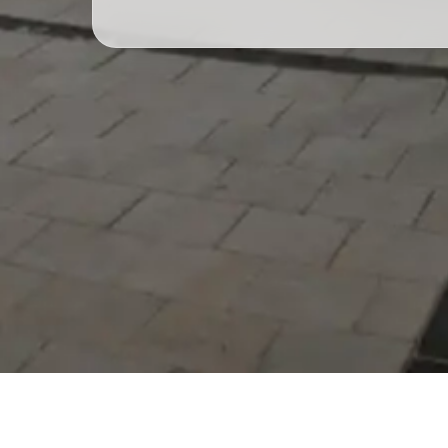
Serdivan Belediyesi