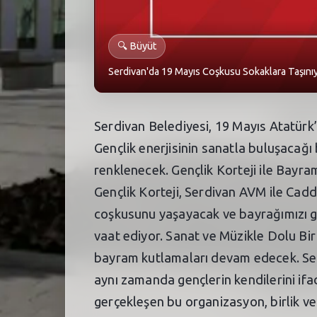
🔍
Büyüt
Serdivan'da 19 Mayıs Coşkusu Sokaklara Taşınıy
Serdivan Belediyesi, 19 Mayıs Atatürk
Gençlik enerjisinin sanatla buluşacağı 
renklenecek. Gençlik Korteji ile Bayr
Gençlik Korteji, Serdivan AVM ile Cad
coşkusunu yaşayacak ve bayrağımızı gur
vaat ediyor. Sanat ve Müzikle Dolu Bir
bayram kutlamaları devam edecek. Ser
aynı zamanda gençlerin kendilerini if
gerçekleşen bu organizasyon, birlik ve