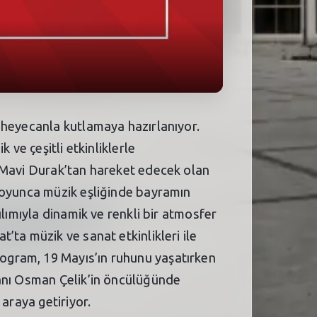
 heyecanla kutlamaya hazırlanıyor.
 ve çeşitli etkinliklerle
n Mavi Durak’tan hareket edecek olan
 boyunca müzik eşliğinde bayramın
lımıyla dinamik ve renkli bir atmosfer
ta müzik ve sanat etkinlikleri ile
ogram, 19 Mayıs’ın ruhunu yaşatırken
kanı Osman Çelik’in öncülüğünde
araya getiriyor.