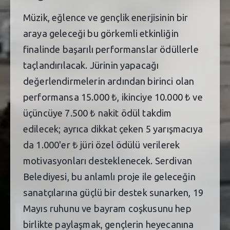
Müzik, eğlence ve gençlik enerjisinin bir
araya geleceği bu görkemli etkinliğin
finalinde başarılı performanslar ödüllerle
taçlandırılacak. Jürinin yapacağı
değerlendirmelerin ardından birinci olan
performansa 15.000 ₺, ikinciye 10.000 ₺ ve
üçüncüye 7.500 ₺ nakit ödül takdim
edilecek; ayrıca dikkat çeken 5 yarışmacıya
da 1.000'er ₺ jüri özel ödülü verilerek
motivasyonları desteklenecek. Serdivan
Belediyesi, bu anlamlı proje ile geleceğin
sanatçılarına güçlü bir destek sunarken, 19
Mayıs ruhunu ve bayram coşkusunu hep
birlikte paylaşmak, gençlerin heyecanına