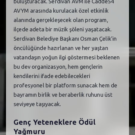
buluşturacak. Serdivan AVM ile Cadde54
AVYM arasında kurulacak özel etkinlik
alanında gerçekleşecek olan program,
ilçede adeta bir müzik şöleni yaşatacak.
Serdivan Belediye Başkanı Osman Çelik’in
öncülüğünde hazırlanan ve her yaştan
vatandaşın yoğun ilgi göstermesi beklenen
bu dev organizasyon, hem gençlerin
kendilerini ifade edebilecekleri
profesyonel bir platform sunacak hem de
bayramın birlik ve beraberlik ruhunu üst
seviyeye taşıyacak.
Genç Yeteneklere Ödül
Yağmuru