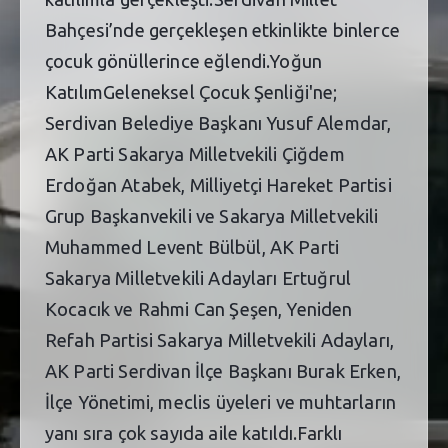
Bahçesi’nde gerçekleşen etkinlikte binlerce
çocuk gönüllerince eğlendi.Yoğun
KatılımGeleneksel Çocuk Şenliği'ne;
Serdivan Belediye Başkanı Yusuf Alemdar,
AK Parti Sakarya Milletvekili Çiğdem
Erdoğan Atabek, Milliyetçi Hareket Partisi
Grup Başkanvekili ve Sakarya Milletvekili
Muhammed Levent Bülbül, AK Parti
Sakarya Milletvekili Adayları Ertuğrul
Kocacık ve Rahmi Can Şeşen, Yeniden
Refah Partisi Sakarya Milletvekili Adayları,
AK Parti Serdivan İlçe Başkanı Burak Erken,
İlçe Yönetimi, meclis üyeleri ve muhtarların
yanı sıra çok sayıda aile katıldı.Farklı