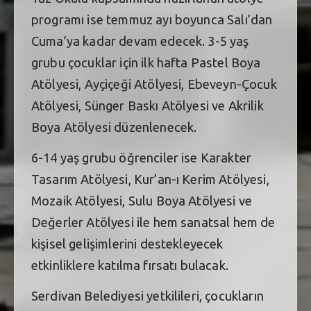
programı ise temmuz ayı boyunca Salı’dan
Cuma’ya kadar devam edecek. 3-5 yaş
grubu çocuklar için ilk hafta Pastel Boya
Atölyesi, Ayçiçeği Atölyesi, Ebeveyn-Çocuk
Atölyesi, Sünger Baskı Atölyesi ve Akrilik
Boya Atölyesi düzenlenecek.
6-14 yaş grubu öğrenciler ise Karakter
Tasarım Atölyesi, Kur’an-ı Kerim Atölyesi,
Mozaik Atölyesi, Sulu Boya Atölyesi ve
Değerler Atölyesi ile hem sanatsal hem de
kişisel gelişimlerini destekleyecek
etkinliklere katılma fırsatı bulacak.
Serdivan Belediyesi yetkilileri, çocukların