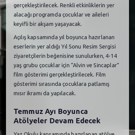
gerçekleştirilecek. Renkli etkinliklerin yer
alacağı programda çocuklar ve aileleri
keyifli bir akşam yaşayacak.
Açılış kapsamında yıl boyunca hazırlanan
eserlerin yer aldığı Yıl Sonu Resim Sergisi
ziyaretçilerin beğenisine sunulurken, 4-14
yaş grubu çocuklar için “Alvin ve Sincaplar”
film gösterimi gerçekleştirilecek. Film
gösterimi sırasında çocuklara patlamış
mısır ikramı da yapılacak.
Temmuz Ayı Boyunca
Atölyeler Devam Edecek
Yaz Okulu kapsamında hazırlanan atölye