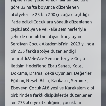
göre 32 hafta boyunca düzenlenen
atölyeler ile 25 bin 200 çocuğa ulaşıldığı
ifade edildi.Çocuklara yönelik düzenlenen
çeşitli atölye ve veli-aile seminerleriyle
şehirde önemli bir ihtiyacı karşılayan
Serdivan Çocuk Akademisi’nin, 2023 yılında
bin 235 farklı atölye düzenlendiği
belirtildi.Veli-Aile Seminerleriyle Güçlü
İletişim HedeflendiEbru Sanatı, Kolaj,
Dokuma, Drama, Zekâ Oyunları, Değerler
Eğitimi, Neşeli Bilim, Karikatür, Seramik,
Ebeveyn-Çocuk Atölyesi ve Karakalem gibi
birbirinden farklı disiplinlerde düzenlenen
bin 235 atölye etkinliğinin, çocukların