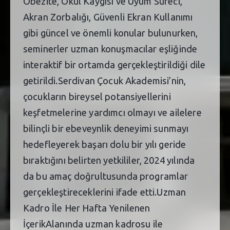
Obezite, Okul Kaygısı ve Uyum Süreci,
Akran Zorbalığı, Güvenli Ekran Kullanımı
gibi güncel ve önemli konular bulunurken,
seminerler uzman konuşmacılar eşliğinde
interaktif bir ortamda gerçekleştirildiği dile
getirildi.Serdivan Çocuk Akademisi’nin,
çocukların bireysel potansiyellerini
keşfetmelerine yardımcı olmayı ve ailelere
bilinçli bir ebeveynlik deneyimi sunmayı
hedefleyerek başarı dolu bir yılı geride
bıraktığını belirten yetkililer, 2024 yılında
da bu amaç doğrultusunda programlar
gerçekleştireceklerini ifade etti.Uzman
Kadro İle Her Hafta Yenilenen
İçerikAlanında uzman kadrosu ile