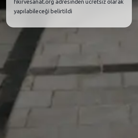
fikirvesanat.org adresinden ücretsiz olarak
yapılabileceği belirtildi