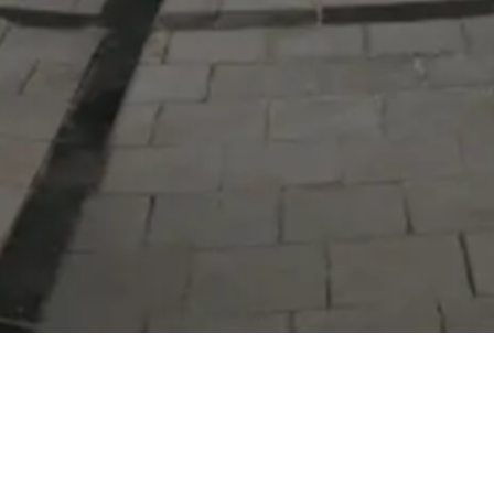
Serdivan Belediyesi