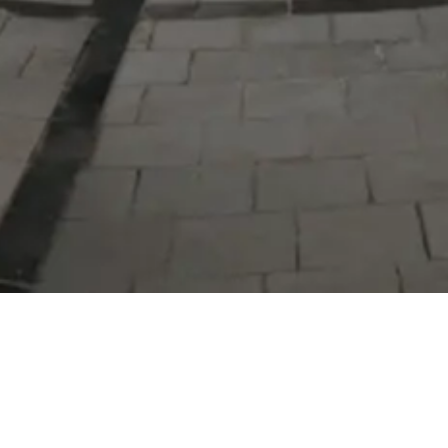
Serdivan Belediyesi