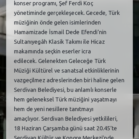
konser programı, Şef Ferdi Koç
yönetiminde gerçekleşecek. Gecede, Türk
müziğinin önde gelen isimlerinden
Hamamizade İsmail Dede Efendi’nin
Sultanıyegâh Klasik Takımı ile Hicaz
makamında seçkin eserler icra
edilecek. Gelenekten Geleceğe Türk
Müziği Kültürel ve sanatsal etkinliklerinin
vazgeçilmez adreslerinden biri haline gelen
Serdivan Belediyesi, bu anlamlı konserle
hem geleneksel Türk müziğini yaşatmayı
hem de yeni nesillere tanıtmayı
amaçlıyor. Serdivan Belediyesi yetkilileri,
18 Haziran Çarşamba günü saat 20.45’te
Serdivan Kültür ve Kongre Merkezi’nde