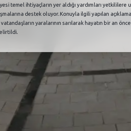
esi temel ihtiyaçların yer aldığı yardımları yetkililer
ışmalarına destek oluyor.Konuyla ilgili yapılan açıklam
e vatandaşların yaralarının sarılarak hayatın bir an önc
irtildi.