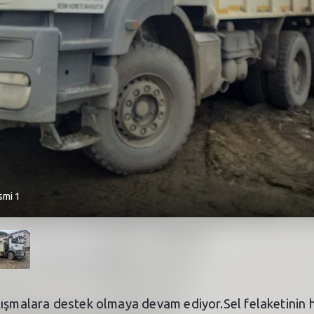
smi 1
alışmalara destek olmaya devam ediyor.Sel felaketini