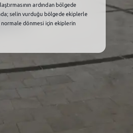
e ulaştırmasının ardından bölgede
ada; selin vurduğu bölgede ekiplerle
e normale dönmesi için ekiplerin