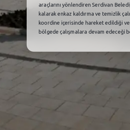
araçlarını yönlendiren Serdivan Belediy
kalarak enkaz kaldırma ve temizlik çal
koordine içerisinde hareket edildiği v
bölgede çalışmalara devam edeceği bel