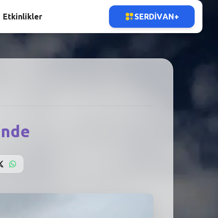
Etkinlikler
SERDIVAN+
inde