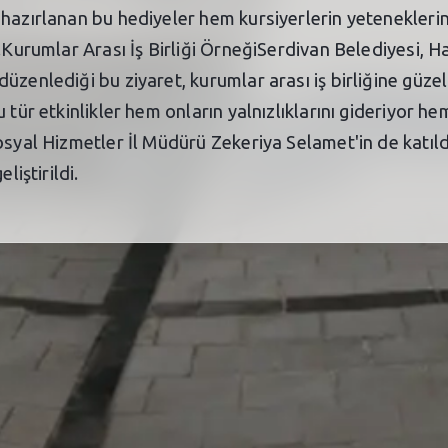
hazırlanan bu hediyeler hem kursiyerlerin yeteneklerin
.Kurumlar Arası İş Birliği ÖrneğiSerdivan Belediyesi, H
zenlediği bu ziyaret, kurumlar arası iş birliğine güzel 
 tür etkinlikler hem onların yalnızlıklarını gideriyor h
syal Hizmetler İl Müdürü Zekeriya Selamet'in de katıldığ
liştirildi.