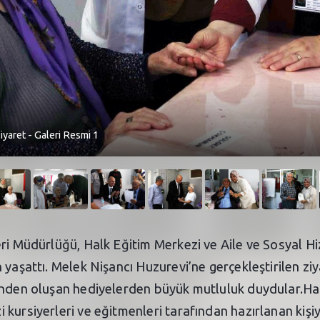
iyaret - Galeri Resmi 1
ri Müdürlüğü, Halk Eğitim Merkezi ve Aile ve Sosyal Hiz
 yaşattı. Melek Nişancı Huzurevi’ne gerçekleştirilen ziy
rinden oluşan hediyelerden büyük mutluluk duydular.Ha
ursiyerleri ve eğitmenleri tarafından hazırlanan kişiye 