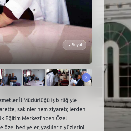
🔍
Büyüt
metler İl Müdürlüğü iş birliğiyle
arette, sakinler hem ziyaretçilerden
lk Eğitim Merkezi'nden Özel
özel hediyeler, yaşlıların yüzlerini