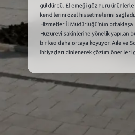
güldürdü. El emeği göz nuru ürünlerle 
kendilerini özel hissetmelerini sağladı
Hizmetler İl Müdürlüğü'nün ortaklaşa dü
Huzurevi sakinlerine yönelik yapılan bu
bir kez daha ortaya koyuyor. Aile ve So
ihtiyaçları dinlenerek çözüm önerileri ge