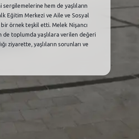
i sergilemelerine hem de yaşlıların
alk Eğitim Merkezi ve Aile ve Sosyal
bir örnek teşkil etti. Melek Nişancı
em de toplumda yaşlılara verilen değeri
ı ziyarette, yaşlıların sorunları ve