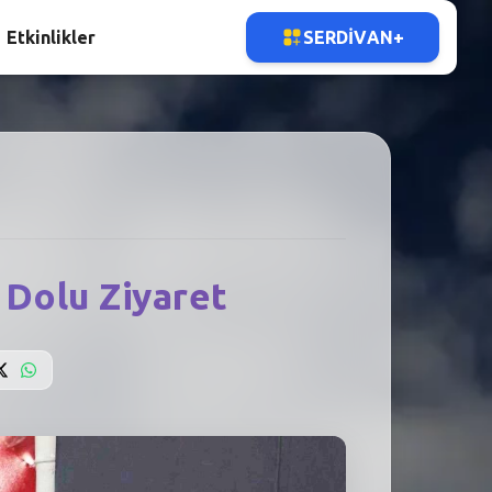
Etkinlikler
SERDIVAN+
 Dolu Ziyaret