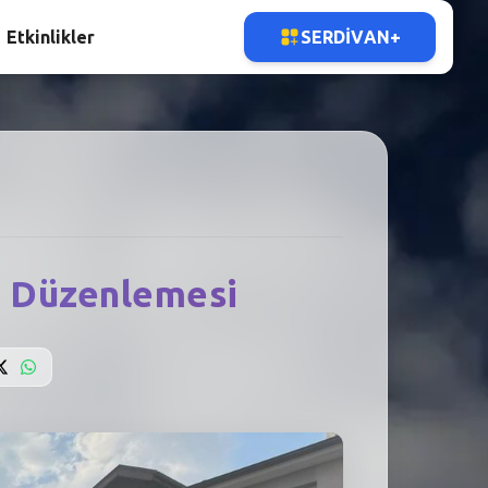
Etkinlikler
SERDIVAN+
e Düzenlemesi