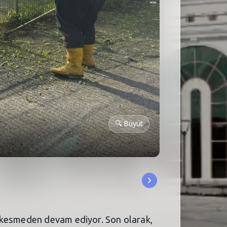
🔍
Büyüt
z kesmeden devam ediyor. Son olarak,