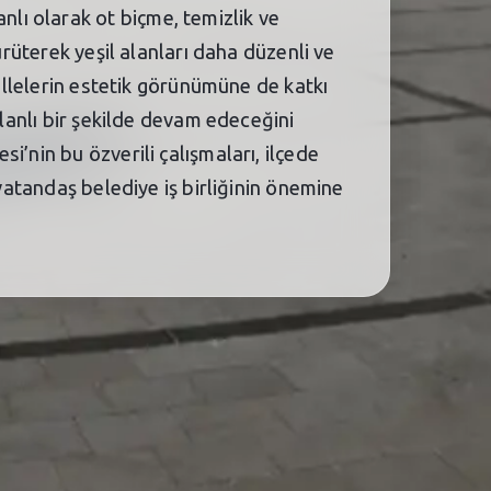
lı olarak ot biçme, temizlik ve
ürüterek yeşil alanları daha düzenli ve
hallelerin estetik görünümüne de katkı
planlı bir şekilde devam edeceğini
’nin bu özverili çalışmaları, ilçede
 vatandaş belediye iş birliğinin önemine