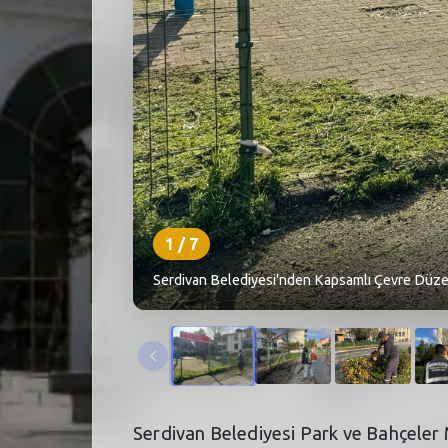
1
/
7
Serdivan Belediyesi’nden Kapsamlı Çevre Düze
Serdivan Belediyesi Park ve Bahçeler 