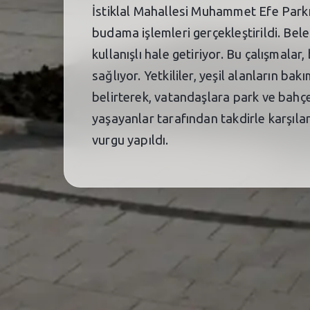
İstiklal Mahallesi Muhammet Efe Parkı
budama işlemleri gerçekleştirildi. Bele
kullanışlı hale getiriyor. Bu çalışmala
sağlıyor. Yetkililer, yeşil alanların b
belirterek, vatandaşlara park ve bahçe
yaşayanlar tarafından takdirle karşılan
vurgu yapıldı.