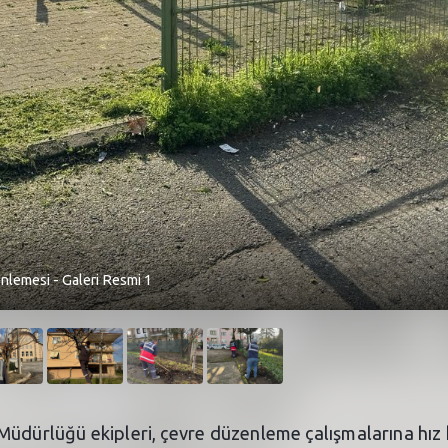
nlemesi - Galeri Resmi 1
Müdürlüğü ekipleri, çevre düzenleme çalışmalarına hı