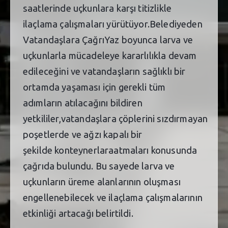
saatlerinde uçkunlara karşı titizlikle
ilaçlama çalışmaları yürütüyor.Belediyeden
Vatandaşlara ÇağrıYaz boyunca larva ve
uçkunlarla mücadeleye kararlılıkla devam
edileceğini ve vatandaşların sağlıklı bir
ortamda yaşaması için gerekli tüm
adımların atılacağını bildiren
yetkililer,vatandaşlara çöplerini sızdırmayan
poşetlerde ve ağzı kapalı bir
şekilde konteynerlaraatmaları konusunda
çağrıda bulundu. Bu sayede larva ve
uçkunların üreme alanlarının oluşması
engellenebilecek ve ilaçlama çalışmalarının
etkinliği artacağı belirtildi.