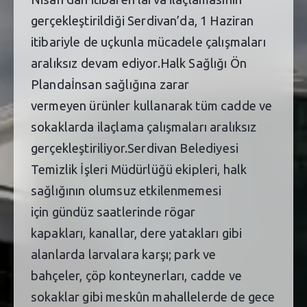
gerçekleştirildiği Serdivan’da, 1 Haziran
itibariyle de uçkunla mücadele çalışmaları
aralıksız devam ediyor.Halk Sağlığı Ön
Plandaİnsan sağlığına zarar
vermeyen ürünler kullanarak tüm cadde ve
sokaklarda ilaçlama çalışmaları aralıksız
gerçekleştiriliyor.Serdivan Belediyesi
Temizlik İşleri Müdürlüğü ekipleri, halk
sağlığının olumsuz etkilenmemesi
için gündüz saatlerinde rögar
kapakları, kanallar, dere yatakları gibi
alanlarda larvalara karşı; park ve
bahçeler, çöp konteynerları, cadde ve
sokaklar gibi meskûn mahallelerde de gece