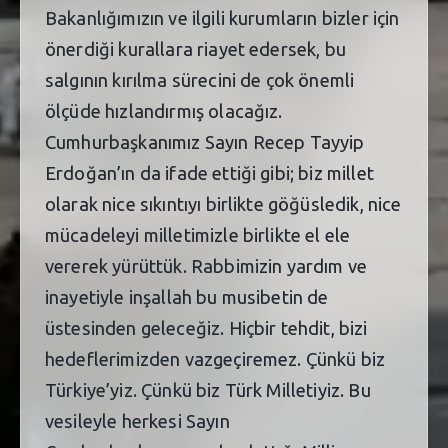
Bakanlığımızın ve ilgili kurumların bizler için
önerdiği kurallara riayet edersek, bu
salgının kırılma sürecini de çok önemli
ölçüde hızlandırmış olacağız.
Cumhurbaşkanımız Sayın Recep Tayyip
Erdoğan’ın da ifade ettiği gibi; biz millet
olarak nice sıkıntıyı birlikte göğüsledik, nice
mücadeleyi milletimizle birlikte el ele
vererek yürüttük. Rabbimizin yardım ve
inayetiyle inşallah bu musibetin de
üstesinden geleceğiz. Hiçbir tehdit, bizi
hedeflerimizden vazgeçiremez. Çünkü biz
Türkiye’yiz. Çünkü biz Türk Milletiyiz. Bu
vesileyle herkesi Sayın