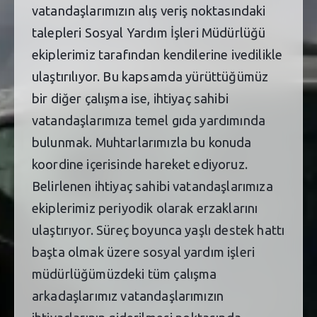
vatandaşlarımızın alış veriş noktasındaki
talepleri Sosyal Yardım İşleri Müdürlüğü
ekiplerimiz tarafından kendilerine ivedilikle
ulaştırılıyor. Bu kapsamda yürüttüğümüz
bir diğer çalışma ise, ihtiyaç sahibi
vatandaşlarımıza temel gıda yardımında
bulunmak. Muhtarlarımızla bu konuda
koordine içerisinde hareket ediyoruz.
Belirlenen ihtiyaç sahibi vatandaşlarımıza
ekiplerimiz periyodik olarak erzaklarını
ulaştırıyor. Süreç boyunca yaşlı destek hattı
başta olmak üzere sosyal yardım işleri
müdürlüğümüzdeki tüm çalışma
arkadaşlarımız vatandaşlarımızın