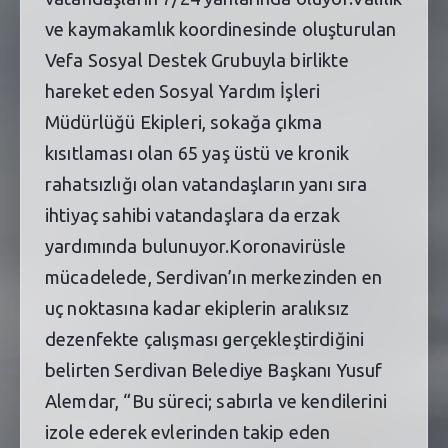
ve kaymakamlık koordinesinde oluşturulan
Vefa Sosyal Destek Grubuyla birlikte
hareket eden Sosyal Yardım İşleri
Müdürlüğü Ekipleri, sokağa çıkma
kısıtlaması olan 65 yaş üstü ve kronik
rahatsızlığı olan vatandaşların yanı sıra
ihtiyaç sahibi vatandaşlara da erzak
yardımında bulunuyor.Koronavirüsle
mücadelede, Serdivan’ın merkezinden en
uç noktasına kadar ekiplerin aralıksız
dezenfekte çalışması gerçekleştirdiğini
belirten Serdivan Belediye Başkanı Yusuf
Alemdar, “Bu süreci; sabırla ve kendilerini
izole ederek evlerinden takip eden