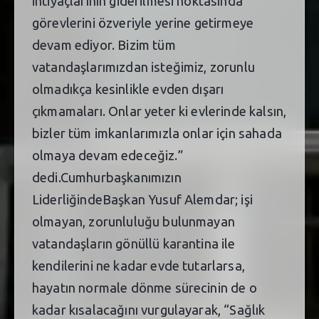
ihtiyaçlarının giderilmesi noktasında
görevlerini özveriyle yerine getirmeye
devam ediyor. Bizim tüm
vatandaşlarımızdan isteğimiz, zorunlu
olmadıkça kesinlikle evden dışarı
çıkmamaları. Onlar yeter ki evlerinde kalsın,
bizler tüm imkanlarımızla onlar için sahada
olmaya devam edeceğiz.”
dedi.Cumhurbaşkanımızın
LiderliğindeBaşkan Yusuf Alemdar; işi
olmayan, zorunluluğu bulunmayan
vatandaşların gönüllü karantina ile
kendilerini ne kadar evde tutarlarsa,
hayatın normale dönme sürecinin de o
kadar kısalacağını vurgulayarak, “Sağlık