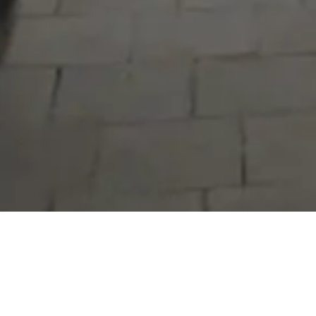
Serdivan Belediyesi