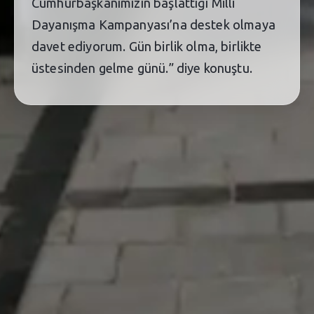
Cumhurbaşkanımızın başlattığı Milli
Dayanışma Kampanyası’na destek olmaya
davet ediyorum. Gün birlik olma, birlikte
üstesinden gelme günü.” diye konuştu.