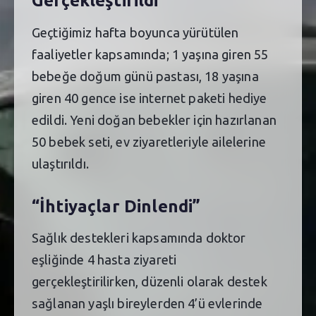
Gerçekleştirildi”
Geçtiğimiz hafta boyunca yürütülen
faaliyetler kapsamında; 1 yaşına giren 55
bebeğe doğum günü pastası, 18 yaşına
giren 40 gence ise internet paketi hediye
edildi. Yeni doğan bebekler için hazırlanan
50 bebek seti, ev ziyaretleriyle ailelerine
ulaştırıldı.
“İhtiyaçlar Dinlendi”
Sağlık destekleri kapsamında doktor
eşliğinde 4 hasta ziyareti
gerçekleştirilirken, düzenli olarak destek
sağlanan yaşlı bireylerden 4’ü evlerinde