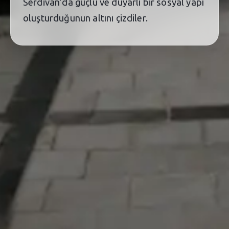
Serdivan’da güçlü ve duyarlı bir sosyal yapı
oluşturduğunun altını çizdiler.