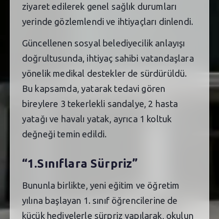
ziyaret edilerek genel sağlık durumları
yerinde gözlemlendi ve ihtiyaçları dinlendi.
Güncellenen sosyal belediyecilik anlayışı
doğrultusunda, ihtiyaç sahibi vatandaşlara
yönelik medikal destekler de sürdürüldü.
Bu kapsamda, yatarak tedavi gören
bireylere 3 tekerlekli sandalye, 2 hasta
yatağı ve havalı yatak, ayrıca 1 koltuk
değneği temin edildi.
“1.Sınıflara Sürpriz”
Bununla birlikte, yeni eğitim ve öğretim
yılına başlayan 1. sınıf öğrencilerine de
küçük hediyelerle sürpriz yapılarak, okulun