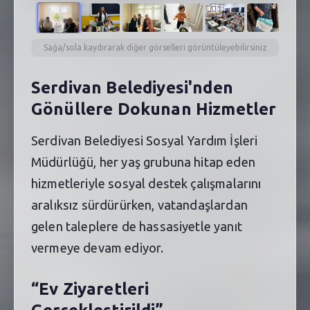
Sağa/sola kaydırarak diğer görselleri görüntüleyebilirsiniz
Serdivan Belediyesi'nden
Gönüllere Dokunan Hizmetler
Serdivan Belediyesi Sosyal Yardım İşleri
Müdürlüğü, her yaş grubuna hitap eden
hizmetleriyle sosyal destek çalışmalarını
aralıksız sürdürürken, vatandaşlardan
gelen taleplere de hassasiyetle yanıt
vermeye devam ediyor.
“Ev Ziyaretleri