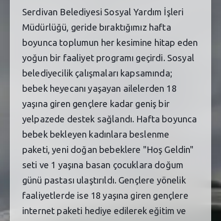
Serdivan Belediyesi Sosyal Yardım İşleri
Müdürlüğü, geride bıraktığımız hafta
boyunca toplumun her kesimine hitap eden
yoğun bir faaliyet programı geçirdi. Sosyal
belediyecilik çalışmaları kapsamında;
bebek heyecanı yaşayan ailelerden 18
yaşına giren gençlere kadar geniş bir
yelpazede destek sağlandı. Hafta boyunca
bebek bekleyen kadınlara beslenme
paketi, yeni doğan bebeklere "Hoş Geldin"
seti ve 1 yaşına basan çocuklara doğum
günü pastası ulaştırıldı. Gençlere yönelik
faaliyetlerde ise 18 yaşına giren gençlere
internet paketi hediye edilerek eğitim ve