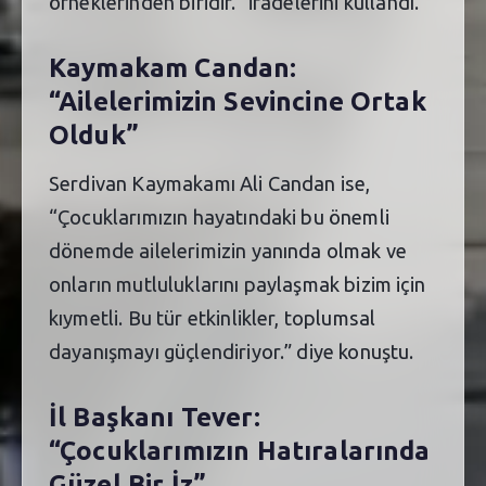
örneklerinden biridir.” ifadelerini kullandı.
Kaymakam Candan:
“Ailelerimizin Sevincine Ortak
Olduk”
Serdivan Kaymakamı Ali Candan ise,
“Çocuklarımızın hayatındaki bu önemli
dönemde ailelerimizin yanında olmak ve
onların mutluluklarını paylaşmak bizim için
kıymetli. Bu tür etkinlikler, toplumsal
dayanışmayı güçlendiriyor.” diye konuştu.
İl Başkanı Tever:
“Çocuklarımızın Hatıralarında
Güzel Bir İz”