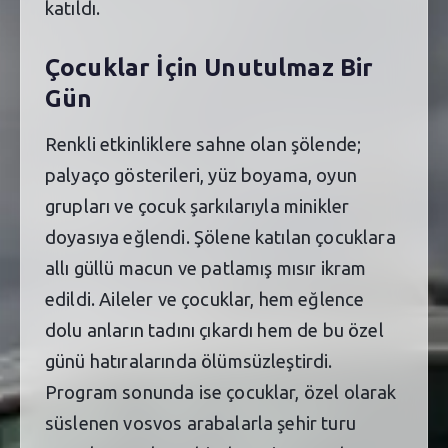
katıldı.
Çocuklar İçin Unutulmaz Bir
Gün
Renkli etkinliklere sahne olan şölende;
palyaço gösterileri, yüz boyama, oyun
grupları ve çocuk şarkılarıyla minikler
doyasıya eğlendi. Şölene katılan çocuklara
allı güllü macun ve patlamış mısır ikram
edildi. Aileler ve çocuklar, hem eğlence
dolu anların tadını çıkardı hem de bu özel
günü hatıralarında ölümsüzleştirdi.
Program sonunda ise çocuklar, özel olarak
süslenen vosvos arabalarla şehir turu