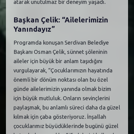
atarak unutulmaz bir deneyim yaşadı.
Başkan Çelik: “Ailelerimizin
Yanındayız”
Programda konuşan Serdivan Belediye
Başkanı Osman Çelik, sünnet şöleninin
aileler için büyük bir anlam taşıdığını
vurgulayarak, “Çocuklarımızın hayatında
önemli bir dönüm noktası olan bu özel
günde ailelerimizin yanında olmak bizim
için büyük mutluluk. Onların sevinçlerini
paylaşmak, bu anlamlı süreci daha da güzel
kılmak için çaba gösteriyoruz. İnşallah
çocuklarımız büyüdüklerinde bugünü güzel