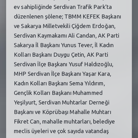
ev sahipliğinde Serdivan Trafik Park’ta
düzenlenen şölene; TBMM KEFEK Başkanı
ve Sakarya Milletvekili Çiğdem Erdoğan,
Serdivan Kaymakamı Ali Candan, AK Parti
Sakarya İl Başkanı Yunus Tever, İl Kadın
Kolları Başkanı Duygu Çetin, AK Parti
Serdivan İlçe Başkanı Yusuf Haldızoğlu,
MHP Serdivan İlçe Başkanı Yaşar Kara,
Kadın Kolları Başkanı Sema Yıldırım,
Gençlik Kolları Başkanı Muhammed
Yeşilyurt, Serdivan Muhtarlar Derneği
Başkanı ve Köprübaşı Mahalle Muhtarı
Fikret Can, mahalle muhtarları, belediye
meclis üyeleri ve çok sayıda vatandaş