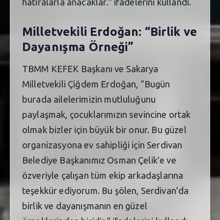
hatıralarla anacaklar.” ifadelerini kullandı.
Milletvekili Erdoğan: “Birlik ve
Dayanışma Örneği”
TBMM KEFEK Başkanı ve Sakarya
Milletvekili Çiğdem Erdoğan, “Bugün
burada ailelerimizin mutluluğunu
paylaşmak, çocuklarımızın sevincine ortak
olmak bizler için büyük bir onur. Bu güzel
organizasyona ev sahipliği için Serdivan
Belediye Başkanımız Osman Çelik’e ve
özveriyle çalışan tüm ekip arkadaşlarına
teşekkür ediyorum. Bu şölen, Serdivan’da
birlik ve dayanışmanın en güzel