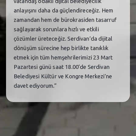
vatandaş odaklı dijital belediyecilik
anlayışını daha da güçlendireceğiz. Hem
zamandan hem de bürokrasiden tasarruf
sağlayarak sorunlara hızlı ve etkili
çözümler üreteceğiz. Serdivan’da dijital
dönüşüm sürecine hep birlikte tanıklık
etmek için tüm hemşehrilerimizi 23 Mart
Pazartesi günü saat 18.00’de Serdivan
Belediyesi Kültür ve Kongre Merkezi’ne
davet ediyorum.”