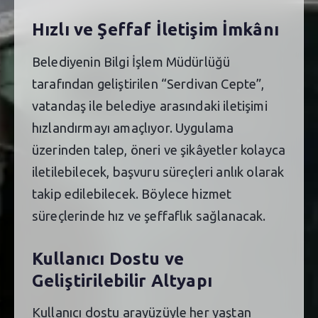
Hızlı ve Şeffaf İletişim İmkânı
Belediyenin Bilgi İşlem Müdürlüğü
tarafından geliştirilen “Serdivan Cepte”,
vatandaş ile belediye arasındaki iletişimi
hızlandırmayı amaçlıyor. Uygulama
üzerinden talep, öneri ve şikâyetler kolayca
iletilebilecek, başvuru süreçleri anlık olarak
takip edilebilecek. Böylece hizmet
süreçlerinde hız ve şeffaflık sağlanacak.
Kullanıcı Dostu ve
Geliştirilebilir Altyapı
Kullanıcı dostu arayüzüyle her yaştan