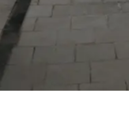
Serdivan Belediyesi