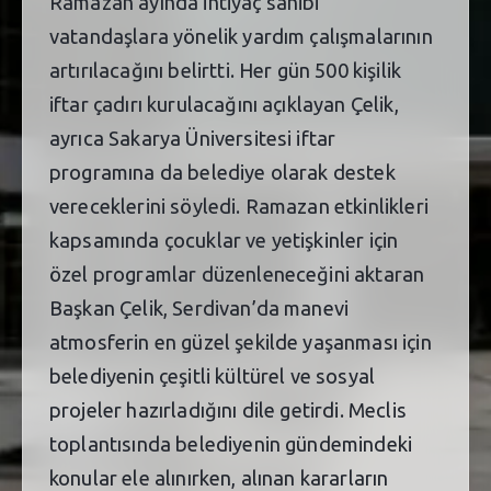
Ramazan ayında ihtiyaç sahibi
vatandaşlara yönelik yardım çalışmalarının
artırılacağını belirtti. Her gün 500 kişilik
iftar çadırı kurulacağını açıklayan Çelik,
ayrıca Sakarya Üniversitesi iftar
programına da belediye olarak destek
vereceklerini söyledi. Ramazan etkinlikleri
kapsamında çocuklar ve yetişkinler için
özel programlar düzenleneceğini aktaran
Başkan Çelik, Serdivan’da manevi
atmosferin en güzel şekilde yaşanması için
belediyenin çeşitli kültürel ve sosyal
projeler hazırladığını dile getirdi. Meclis
toplantısında belediyenin gündemindeki
konular ele alınırken, alınan kararların