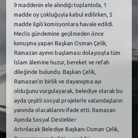
9 maddenin ele alındığı toplantıda, 1
madde oy çokluğuyla kabul edilirken, 5
madde ilgili komisyonlara havale edildi.
Meclis gündemine geçilmeden önce
konuşma yapan Başkan Osman Çelik,
Ramazan ayının başlaması dolayısıyla tüm
İslam âlemine huzur, bereket ve refah
dileğinde bulundu. Başkan Çelik,
Ramazan’ın birlik ve dayanışma ayı
olduğunu vurgulayarak, belediye olarak bu
ayda çeşitli sosyal projelerle vatandaşların
yanında olacaklarını ifade etti. Ramazan
Ayında Sosyal Destekler
Artırılacak Belediye Başkanı Osman Çelik,