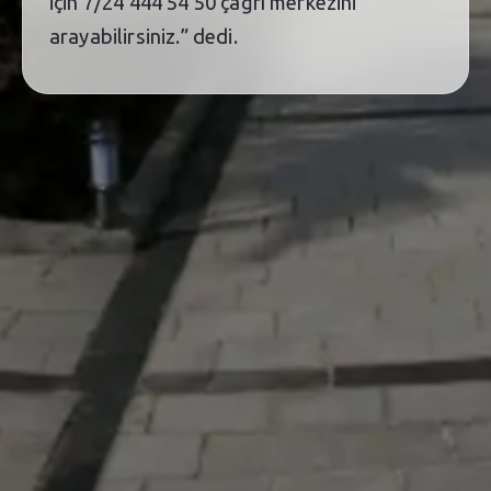
için 7/24 444 54 50 çağrı merkezini
arayabilirsiniz.” dedi.