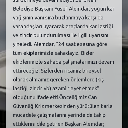
Belediye Başkanı Yusuf Alemdar, yoğun kar
yağışının yanı sıra buzlanmaya karşı da
vatandaşları uyararak araçlarda kar lastiği
ve zincir bulundurulması ile ilgili uyarısını
yineledi. Alemdar, “24 saat esasına göre
tüm ekiplerimizle sahadayız. Bizler
ekiplerimizle sahada çalışmalarımızı devam
ettireceğiz. Sizlerden ricamız bireysel
olarak almamız gereken önlemlere (kış
lastiği, zincir vb) azami riayet etmek”
olduğunu ifade etti.Önceliğimiz Can
GüvenliğiKriz merkezinden yürütülen karla
mücadele çalışmalarını yerinde de takip
ettiklerini dile getiren Başkan Alemdar;