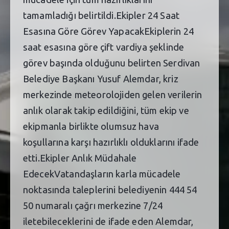
tamamladığı belirtildi.Ekipler 24 Saat
Esasına Göre Görev YapacakEkiplerin 24
saat esasına göre çift vardiya şeklinde
görev başında olduğunu belirten Serdivan
Belediye Başkanı Yusuf Alemdar, kriz
merkezinde meteorolojiden gelen verilerin
anlık olarak takip edildiğini, tüm ekip ve
ekipmanla birlikte olumsuz hava
koşullarına karşı hazırlıklı olduklarını ifade
etti.Ekipler Anlık Müdahale
EdecekVatandaşların karla mücadele
noktasında taleplerini belediyenin 444 54
50 numaralı çağrı merkezine 7/24
iletebileceklerini de ifade eden Alemdar,