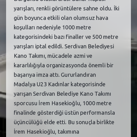
yarışları, renkli görüntülere sahne oldu. İki
gün boyunca etkili olan olumsuz hava
koşulları nedeniyle 1000 metre
kategorisindeki bazı finaller ve 500 metre
yarışları iptal edildi. Serdivan Belediyesi
Kano Takımı, mücadele azmi ve
kararlılığıyla organizasyonda önemli bir
başarıya imza attı. Gururlandıran
Madalya U23 Kadınlar kategorisinde
yarışan Serdivan Belediye Kano Takımı
sporcusu İrem Hasekioğlu, 1000 metre
finalinde gösterdiği üstün performansla
üçüncülüğü elde etti. Bu sonuçla birlikte
İrem Hasekioğlu, takımına