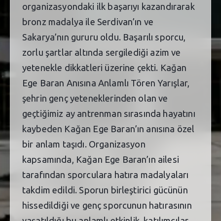
organizasyondaki ilk başarıyı kazandırarak
bronz madalya ile Serdivan’ın ve
Sakarya’nın gururu oldu. Başarılı sporcu,
zorlu şartlar altında sergilediği azim ve
yetenekle dikkatleri üzerine çekti. Kağan
Ege Baran Anısına Anlamlı Tören Yarışlar,
şehrin genç yeteneklerinden olan ve
geçtiğimiz ay antrenman sırasında hayatını
kaybeden Kağan Ege Baran’ın anısına özel
bir anlam taşıdı. Organizasyon
kapsamında, Kağan Ege Baran’ın ailesi
tarafından sporculara hatıra madalyaları
takdim edildi. Sporun birleştirici gücünün
hissedildiği ve genç sporcunun hatırasının
yaşatıldığı bu anlamlı etkinlik, katılımcılar