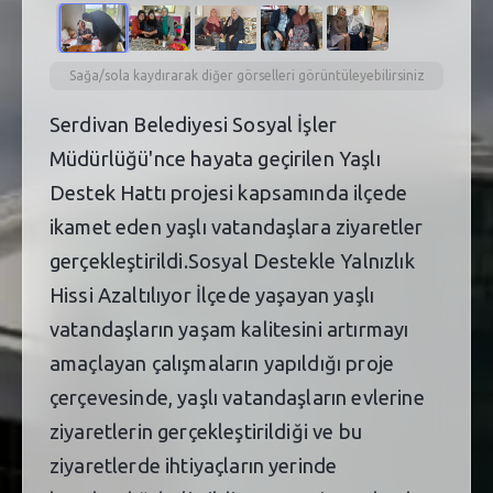
Sağa/sola kaydırarak diğer görselleri görüntüleyebilirsiniz
Serdivan Belediyesi Sosyal İşler
Müdürlüğü'nce hayata geçirilen Yaşlı
Destek Hattı projesi kapsamında ilçede
ikamet eden yaşlı vatandaşlara ziyaretler
gerçekleştirildi.Sosyal Destekle Yalnızlık
Hissi Azaltılıyor İlçede yaşayan yaşlı
vatandaşların yaşam kalitesini artırmayı
amaçlayan çalışmaların yapıldığı proje
çerçevesinde, yaşlı vatandaşların evlerine
ziyaretlerin gerçekleştirildiği ve bu
ziyaretlerde ihtiyaçların yerinde