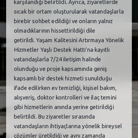
karşılandığı belirtildi. Ayrıca, ziyaretlerde
sıcak bir ortam oluşturularak vatandaşlarla
birebir sohbet edildiği ve onların yalnız
olmadıklarının hissettirildiği dile
getirildi. Yaşam Kalitesini Artırmaya Yönelik
Hizmetler Yaşlı Destek Hattı’na kayıtlı
vatandaşlarla 7/24 iletişim halinde
olunduğu ve proje kapsamında geniş
kapsamlı bir destek hizmeti sunulduğu
ifade edilirken ev temizliği, kişisel bakım,
alışveriş, doktor kontrolleri ve ilaç temini
gibi hizmetlerin anında yerine getirildiği
belirtildi. Bu ziyaretler sırasında
vatandaşların ihtiyaçlarına yönelik bireysel
çözümler üretildiği ve aynı zamanda