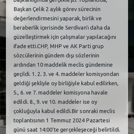
Başkan Çelik 2 aylık görev sürecinin
değerlendirmesini yaparak, birlik ve
beraberlik içerisinde Serdivan'ı daha da
güzelleştirmek için çalışmalar yapılacağını
ifade etti.CHP, MHP ve AK Parti grup
sözcülerinin gündem dışı sözlerinin
ardından 10 maddelik meclis gündemine
geçildi. 1. 2. 3. ve 4. maddeler komisyondan
geldiği şekliyle oy birliğiyle kabul edilirken,
5., 6. ve 7. maddeler komisyona havale
edildi. 8., 9. ve 10. maddeler ise oy
çokluğuyla kabul edildi.Bir sonraki meclis
toplantısının 1 Temmuz 2024 Pazartesi
günü saat 14:00'te gerçekleşeceği belirtildi.