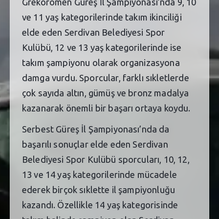
Grekoromen Güreş İl Şampiyonası’nda 9, 10
ve 11 yaş kategorilerinde takım ikinciliği
elde eden Serdivan Belediyesi Spor
Kulübü, 12 ve 13 yaş kategorilerinde ise
takım şampiyonu olarak organizasyona
damga vurdu. Sporcular, farklı sıkletlerde
çok sayıda altın, gümüş ve bronz madalya
kazanarak önemli bir başarı ortaya koydu.
Serbest Güreş İl Şampiyonası’nda da
başarılı sonuçlar elde eden Serdivan
Belediyesi Spor Kulübü sporcuları, 10, 12,
13 ve 14 yaş kategorilerinde mücadele
ederek birçok sıklette il şampiyonluğu
kazandı. Özellikle 14 yaş kategorisinde