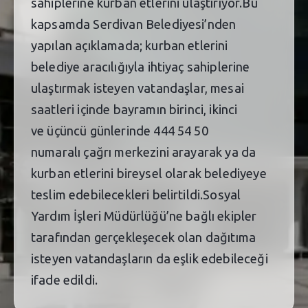
sahiplerine kurban etlerini ulaştırıyor.Bu
kapsamda Serdivan Belediyesi’nden
yapılan açıklamada; kurban etlerini
belediye aracılığıyla ihtiyaç sahiplerine
ulaştırmak isteyen vatandaşlar, mesai
saatleri içinde bayramın birinci, ikinci
ve üçüncü günlerinde 444 54 50
numaralı çağrı merkezini arayarak ya da
kurban etlerini bireysel olarak belediyeye
teslim edebilecekleri belirtildi.Sosyal
Yardım İşleri Müdürlüğü’ne bağlı ekipler
tarafından gerçekleşecek olan dağıtıma
isteyen vatandaşların da eşlik edebileceği
ifade edildi.