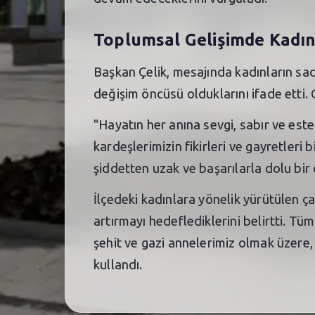
Toplumsal Gelişimde Kadı
Başkan Çelik, mesajında kadınların sa
değişim öncüsü olduklarını ifade etti
"Hayatın her anına sevgi, sabır ve este
kardeşlerimizin fikirleri ve gayretleri 
şiddetten uzak ve başarılarla dolu bi
İlçedeki kadınlara yönelik yürütülen ç
artırmayı hedeflediklerini belirtti. Tü
şehit ve gazi annelerimiz olmak üzere,
kullandı.