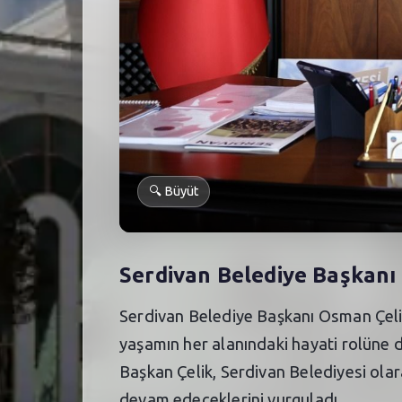
🔍
Büyüt
Serdivan Belediye Başkanı
Serdivan Belediye Başkanı Osman Çelik
yaşamın her alanındaki hayati rolüne d
Başkan Çelik, Serdivan Belediyesi olar
devam edeceklerini vurguladı.