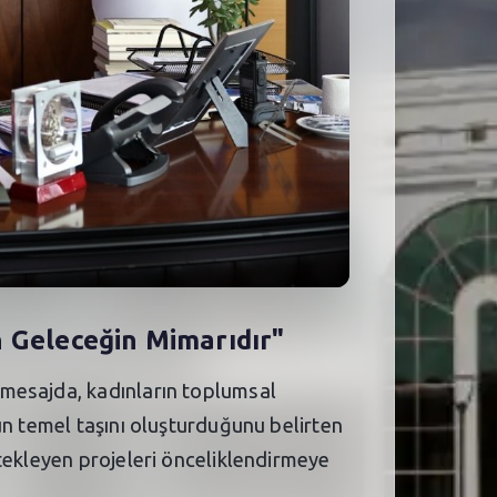
n Geleceğin Mimarıdır"
 mesajda, kadınların toplumsal
un temel taşını oluşturduğunu belirten
tekleyen projeleri önceliklendirmeye