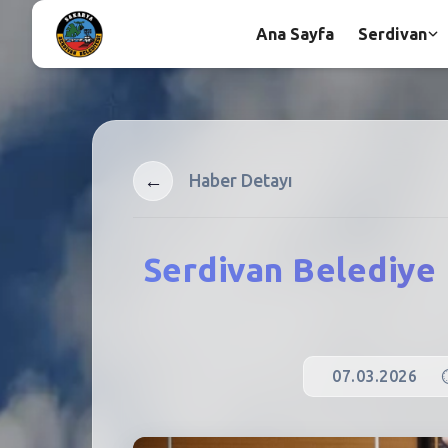
Ana Sayfa
Serdivan
←
Haber Detayı
Serdivan Belediye 
07.03.2026