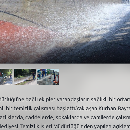
dürlüğü’ne bağlı ekipler vatandaşların sağlıklı bir ort
lı bir temizlik çalışması başlattı.Yaklaşan Kurban Bayra
zarlıklarda, caddelerde, sokaklarda ve camilerde çalış
lediyesi Temizlik İşleri Müdürlüğü’nden yapılan açıkla