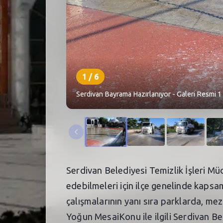
1
/
6
Serdivan Bayrama Hazırlanıyor - Galeri Resmi 1
Serdivan Belediyesi Temizlik İşleri Mü
edebilmeleri için ilçe genelinde kapsam
çalışmalarının yanı sıra parklarda, me
Yoğun MesaiKonu ile ilgili Serdivan Be