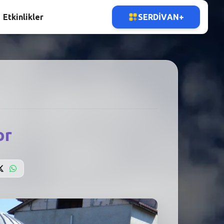
Etkinlikler
SERDIVAN+
or