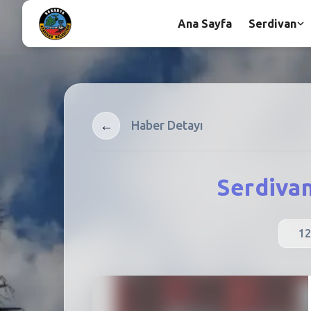
Ana Sayfa
Serdivan
←
Haber Detayı
Serdivan
12