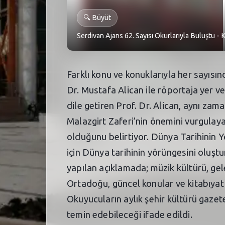
🔍
Büyüt
Serdivan Ajans 62. Sayısı Okurlarıyla Buluştu -
Farklı konu ve konuklarıyla her sayısın
Dr. Mustafa Alican ile röportaja yer ve
dile getiren Prof. Dr. Alican, aynı zama
Malazgirt Zaferi’nin önemini vurgulaya
olduğunu belirtiyor. Dünya Tarihinin Y
için Dünya tarihinin yörüngesini oluş
yapılan açıklamada; müzik kültürü, gele
Ortadoğu, güncel konular ve kitabıyat 
Okuyucuların aylık şehir kültürü gazet
temin edebileceği ifade edildi.