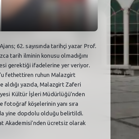
jans; 62. sayısında tarihçi yazar Prof.
ızca tarih ilminin konusu olmadığını
esi gerektiği ifadelerine yer veriyor.
’u fethettiren ruhun Malazgirt
 aldığı yazıda, Malazgirt Zaferi
yesi Kültür İşleri Müdürlüğü’nden
e fotoğraf köşelerinin yanı sıra
da yine dopdolu olduğu belirtildi.
nat Akademisi’nden ücretsiz olarak