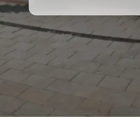
Serdivan Belediyesi