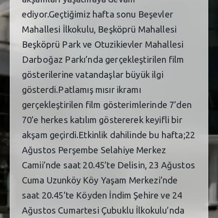
ediyor.Geçtiğimiz hafta sonu Beşevler
Mahallesi İlkokulu, Beşköprü Mahallesi
Beşköprü Park ve Otuzikievler Mahallesi
Darboğaz Parkı’nda gerçekleştirilen film
gösterilerine vatandaşlar büyük ilgi
gösterdi.Patlamış mısır ikramı
gerçekleştirilen film gösterimlerinde 7’den
70’e herkes katılım göstererek keyifli bir
akşam geçirdi.Etkinlik dahilinde bu hafta;22
Ağustos Perşembe Selahiye Merkez
Camii’nde saat 20.45’te Delisin, 23 Ağustos
Cuma Uzunköy Köy Yaşam Merkezi’nde
saat 20.45’te Köyden İndim Şehire ve 24
Ağustos Cumartesi Çubuklu İlkokulu’nda