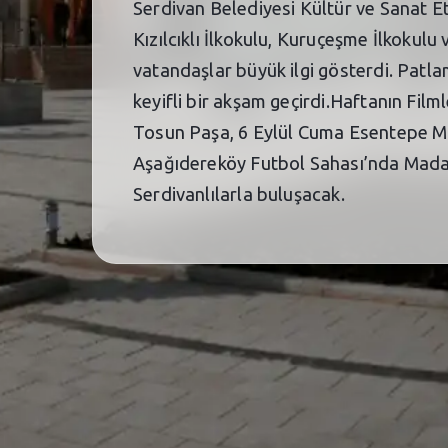
Serdivan Belediyesi Kültür ve Sanat E
Kızılcıklı İlkokulu, Kuruçeşme İlkokulu
vatandaşlar büyük ilgi gösterdi. Patlam
keyifli bir akşam geçirdi.Haftanın Fil
Tosun Paşa, 6 Eylül Cuma Esentepe Ma
Aşağıdereköy Futbol Sahası’nda Madaga
Serdivanlılarla buluşacak.