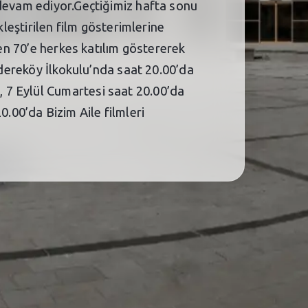
 devam ediyor.Geçtiğimiz hafta sonu
kleştirilen film gösterimlerine
den 70’e herkes katılım göstererek
ıdereköy İlkokulu’nda saat 20.00’da
 7 Eylül Cumartesi saat 20.00’da
00’da Bizim Aile filmleri