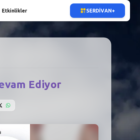
Etkinlikler
SERDIVAN+
Devam Ediyor