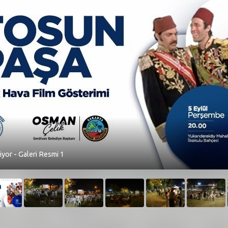
yor - Galeri Resmi 1