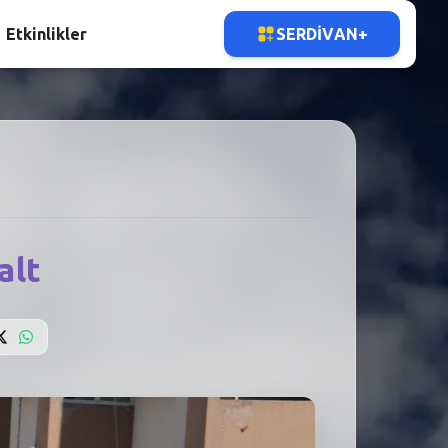
Etkinlikler
SERDIVAN+
alt