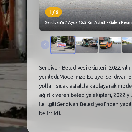
1
/
9
Serdivan'a 7 Ayda 16,5 Km Asfalt - Galeri Resmi
Serdivan Belediyesi ekipleri, 2022 yıl
yeniledi.Modernize EdiliyorSerdivan B
yolları sıcak asfaltla kaplayarak mod
ağırlık veren belediye ekipleri, 2022 y
ile ilgili Serdivan Belediyesi'nden yap
belirtildi.