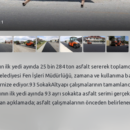
 1
ının ilk yedi ayında 25 bin 284 ton asfalt sererek topl
elediyesi Fen İşleri Müdürlüğü, zamana ve kullanıma ba
ernize ediyor.93 SokakAltyapı çalışmalarının tamamland
ılının ilk yedi ayında 93 ayrı sokakta asfalt serimi ger
ılan açıklamada; asfalt çalışmalarının önceden belirlen