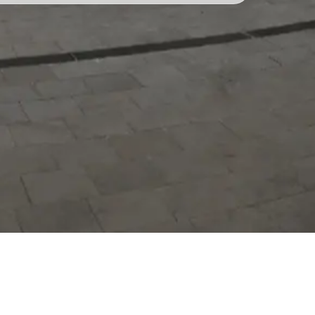
Hizmetlerimizi daha kolay kullanmak