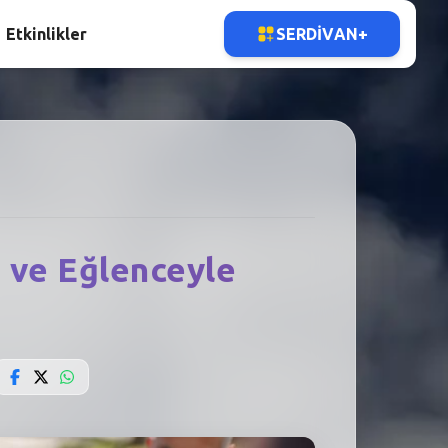
Etkinlikler
SERDIVAN+
t ve Eğlenceyle