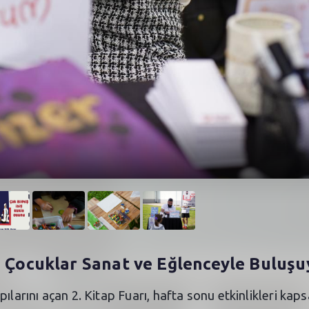
a Çocuklar Sanat ve Eğlenceyle Buluşu
ılarını açan 2. Kitap Fuarı, hafta sonu etkinlikleri ka