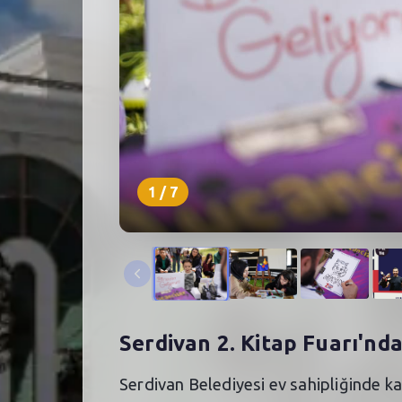
1
/
7
Serdivan 2. Kitap Fuarı'nd
Serdivan Belediyesi ev sahipliğinde kap