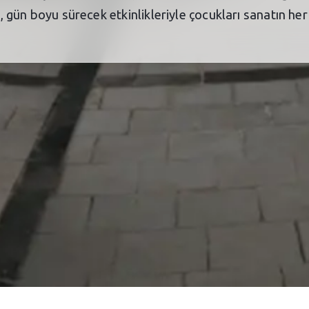
rı, gün boyu sürecek etkinlikleriyle çocukları sanatın h