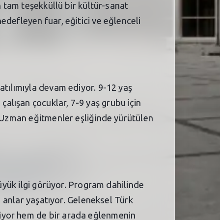
n tam teşekküllü bir kültür-sanat
defleyen fuar, eğitici ve eğlenceli
atılımıyla devam ediyor. 9-12 yaş
alışan çocuklar, 7-9 yaş grubu için
. Uzman eğitmenler eşliğinde yürütülen
büyük ilgi görüyor. Program dahilinde
i anlar yaşatıyor. Geleneksel Türk
niyor hem de bir arada eğlenmenin