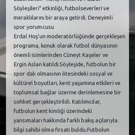
Söyleşileri" etkinliği, futbolseverleri ve
meraklılarını bir araya getirdi. Deneyimli
spor yorumcusu
Erdal Hoş'un moderatörlüğünde gerçekleşen
programa, konuk olarak futbol dünyasının
önemli isimlerinden Cüneyt Kaşeler ve
Ergin Aslan katıldı.Söyleşide, futbolun bir
spor dalı olmasının ötesindeki sosyal ve
kültürel boyutları, kent yaşamına etkileri ve
toplumsal bağlar üzerine derinlemesine bir
sohbet gerçekleştirildi. Katılımcılar,
futbolun kent kimliği üzerindeki
yansımaları hakkında farklı bakış açılarıyla
bilgi sahibi olma fırsatı buldu.Futbolun