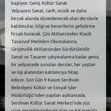
başlıyor. Geniş Kültür Sanat
Yelpazesi Sanat, tarih, müzik ve daha
birçok alanda düzenlenecek olan derslerle
katılımcılar, bilgi ve becerilerini geliştirme
fırsatı bulacak. Çini Atölyesinden Klasik
Tasavvuf Metinleri Okumalarına,
Girişimcilik Atölyesinden Sürdürülebilir
Sanat ve Tasarım çalışmalarına kadar geniş
bir yelpazede sunulan dersler, her yaştan
ve ilgi alanından katılımcıya hitap
ediyor. Son Gün 9 Kasım Serdivan
Belediyesi Kültür ve Sosyal İşler
Müdürlüğü’nden yapılan açıklamada,
Serdivan Kültür Sanat Merkezi'nde yüz
yüze gerçekleştirilecek olan ve 9 Kasım’da