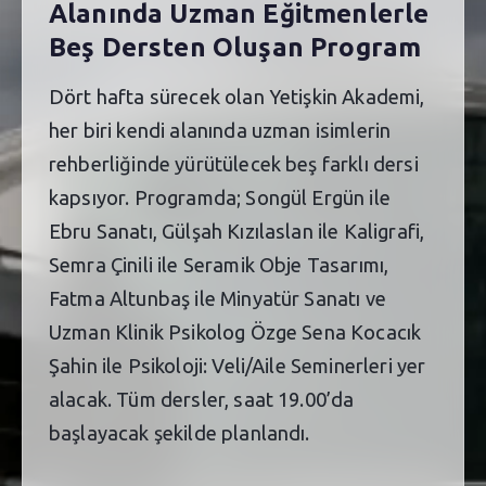
Alanında Uzman Eğitmenlerle
Beş Dersten Oluşan Program
Dört hafta sürecek olan Yetişkin Akademi,
her biri kendi alanında uzman isimlerin
rehberliğinde yürütülecek beş farklı dersi
kapsıyor. Programda; Songül Ergün ile
Ebru Sanatı, Gülşah Kızılaslan ile Kaligrafi,
Semra Çinili ile Seramik Obje Tasarımı,
Fatma Altunbaş ile Minyatür Sanatı ve
Uzman Klinik Psikolog Özge Sena Kocacık
Şahin ile Psikoloji: Veli/Aile Seminerleri yer
alacak. Tüm dersler, saat 19.00’da
başlayacak şekilde planlandı.