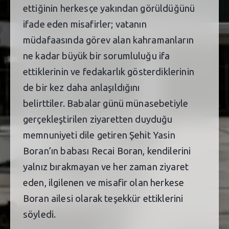
ettiğinin herkesçe yakından görüldüğünü
ifade eden misafirler; vatanın
müdafaasında görev alan kahramanların
ne kadar büyük bir sorumluluğu ifa
ettiklerinin ve fedakarlık gösterdiklerinin
de bir kez daha anlaşıldığını
belirttiler. Babalar günü münasebetiyle
gerçekleştirilen ziyaretten duyduğu
memnuniyeti dile getiren Şehit Yasin
Boran’ın babası Recai Boran, kendilerini
yalnız bırakmayan ve her zaman ziyaret
eden, ilgilenen ve misafir olan herkese
Boran ailesi olarak teşekkür ettiklerini
söyledi.