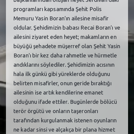
programları kapsamında Şehit Polis
Memuru Yasin Boran’ın ailesine misafir
oldular. Şehidimizin babası Recai Boran’ı ve
ailesini ziyaret eden heyet; makamların en
büyüğü şehadete müşerref olan Şehit Yasin
Boran’ı bir kez daha rahmetle ve hürmetle
andıklarını söylediler. Şehidimizin acısının
hala ilk günkü gibi yüreklerde olduğunu
belirten misafirler, onun geride bıraktığı
ailesinin ise artık kendilerine emanet
olduğunu ifade ettiler. Bugünlerde bölücü
terör örgütü ve onların taşeronları
tarafından kurgulanmak istenen oyunların
ne kadar sinsi ve alçakça bir plana hizmet