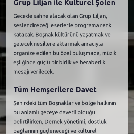
Grup Liljan ile Kültürel Şölen
Gecede sahne alacak olan Grup Liljan,
seslendireceği eserlerle programa renk
katacak. Boşnak kültürünü yaşatmak ve
gelecek nesillere aktarmak amacıyla
organize edilen bu özel buluşmada, müzik
eşliğinde güçlü bir birlik ve beraberlik
mesajı verilecek.
Tüm Hemşerilere Davet
Şehirdeki tüm Boşnaklar ve bölge halkının
bu anlamlı geceye davetli olduğu
belirtilirken, Dernek yönetimi, dostluk
bağlarının güçleneceği ve kültürel