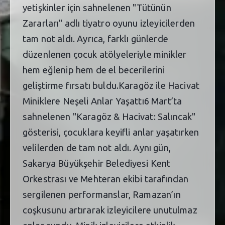
yetişkinler için sahnelenen "Tütünün
Zararları" adlı tiyatro oyunu izleyicilerden
tam not aldı. Ayrıca, farklı günlerde
düzenlenen çocuk atölyeleriyle minikler
hem eğlenip hem de el becerilerini
geliştirme fırsatı buldu.Karagöz ile Hacivat
Miniklere Neşeli Anlar Yaşattı6 Mart’ta
sahnelenen "Karagöz & Hacivat: Salıncak"
gösterisi, çocuklara keyifli anlar yaşatırken
velilerden de tam not aldı. Aynı gün,
Sakarya Büyükşehir Belediyesi Kent
Orkestrası ve Mehteran ekibi tarafından
sergilenen performanslar, Ramazan’ın
coşkusunu artırarak izleyicilere unutulmaz