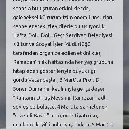
sanatla buluşturan etkinliklerde,
geleneksel kültürümüzün önemli unsurları
sahnelenerek izleyicilerle buluşuyor.İlk
Hafta Dolu Dolu GeçtiSerdivan Belediyesi
Kültür ve Sosyal İşler Müdürlüğü
tarafından organize edilen etkinlikler,
Ramazan’ın ilk haftasında her yaş grubuna
hitap eden gösterileriyle büyük ilgi
gördü.Vatandaşlar, 3 Mart’ta Prof. Dr.
Soner Duman’ın katılımıyla gerçekleşen
"Ruhların Diriliş Mevsimi: Ramazan" adlı
söyleşide buluştu. 4 Mart’ta sahnelenen
"Gizemli Bavul" adlı çocuk tiyatrosu,
miniklere keyifli anlar yaşatırken, 5 Mart’ta