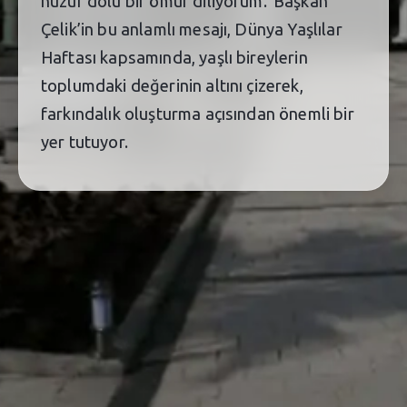
huzur dolu bir ömür diliyorum."Başkan
Çelik’in bu anlamlı mesajı, Dünya Yaşlılar
Haftası kapsamında, yaşlı bireylerin
toplumdaki değerinin altını çizerek,
farkındalık oluşturma açısından önemli bir
yer tutuyor.