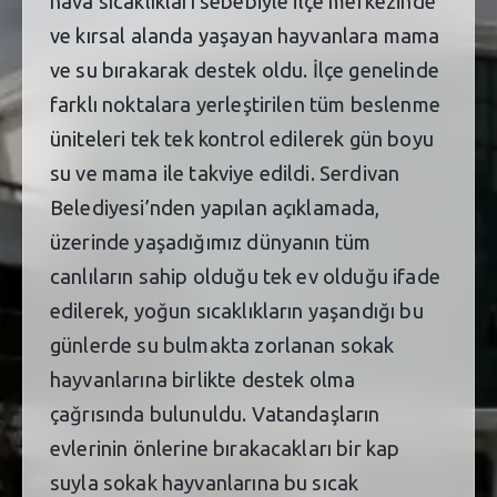
hava sıcaklıkları sebebiyle ilçe merkezinde
ve kırsal alanda yaşayan hayvanlara mama
ve su bırakarak destek oldu. İlçe genelinde
farklı noktalara yerleştirilen tüm beslenme
üniteleri tek tek kontrol edilerek gün boyu
su ve mama ile takviye edildi. Serdivan
Belediyesi’nden yapılan açıklamada,
üzerinde yaşadığımız dünyanın tüm
canlıların sahip olduğu tek ev olduğu ifade
edilerek, yoğun sıcaklıkların yaşandığı bu
günlerde su bulmakta zorlanan sokak
hayvanlarına birlikte destek olma
çağrısında bulunuldu. Vatandaşların
evlerinin önlerine bırakacakları bir kap
suyla sokak hayvanlarına bu sıcak